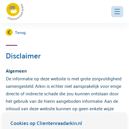
Terug
Disclaimer
Algemeen
De informatie op deze website is met grote zorgvuldigheid
samengesteld. Arkin is echter niet aansprakelijk voor enige
directe of indirecte schade die zou kunnen ontstaan door
het gebruik van de hierin aangeboden informatie. Aan de
inhoud van deze website kunnen op geen enkele wijze
rechten worden ontleend of aanspraken worden gemaakt.
Cookies op Clientenraadarkin.nl
Geen medisch advies